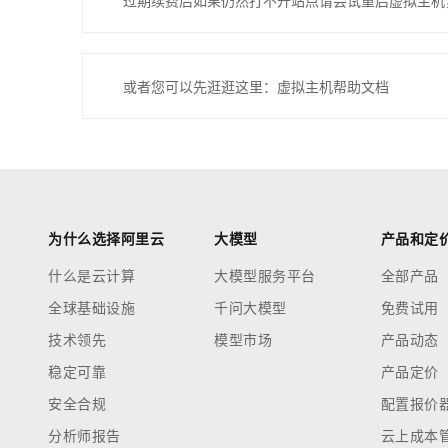
过期续费后如果仍然打不开站点请尝试重启虚拟主机
或者您可以先逛逛这里：虚拟主机帮助文档